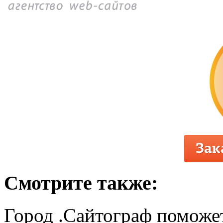
Смотрите также:
Город .Сайтограф поможет