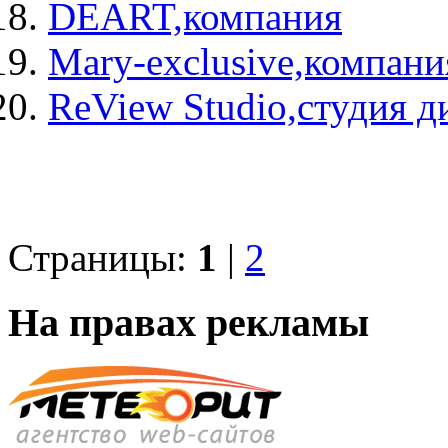
DEART,компания
Mary-exclusive,компани
ReView Studio,студия д
Страницы:
1
|
2
На правах рекламы