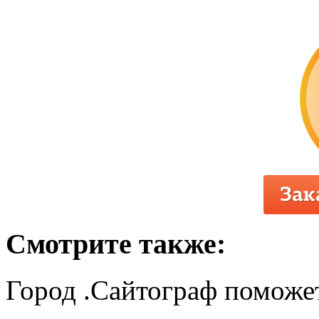
Смотрите также:
Город .Сайтограф поможет