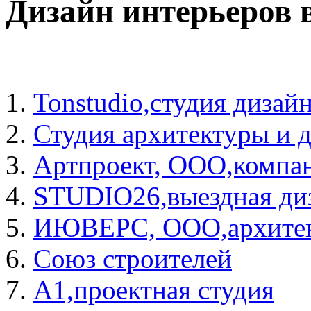
Дизайн интерьеров 
Tonstudio,студия дизай
Студия архитектуры и 
Артпроект, ООО,компа
STUDIO26,выездная ди
ИЮВЕРС, ООО,архитек
Союз строителей
А1,проектная студия