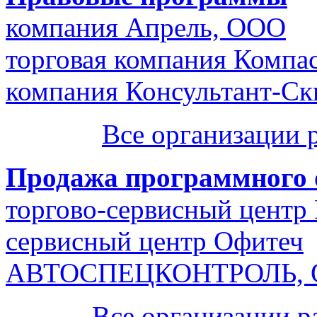
компания Апрель, ООО
торговая компания Компа
компания Консультант-С
Все организации 
Продажа программного 
торгово-сервисный цент
сервисный центр Офитеч
АВТОСПЕЦКОНТРОЛЬ,
Все организации 