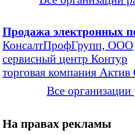
Продажа электронных п
КонсалтПрофГрупп, ООО
сервисный центр Контур
торговая компания Актив
Все организации
На правах рекламы