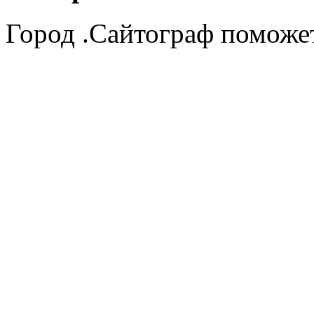
Город .Сайтограф поможет