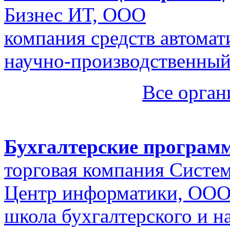
Бизнес ИТ, ООО
компания средств автома
научно-производственный
Все орган
Бухгалтерские програм
торговая компания Систем
Центр информатики, ОО
школа бухгалтерского и н