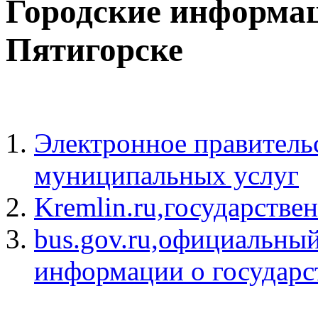
Городские информа
Пятигорске
Электронное правитель
муниципальных услуг
Kremlin.ru,государств
bus.gov.ru,официальны
информации о государ