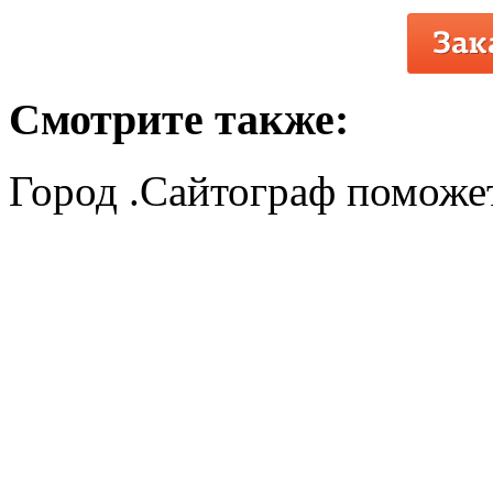
Смотрите также:
Город .Сайтограф поможет