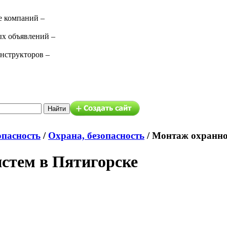
е компаний –
ых объявлений –
нструкторов –
опасность
/
Охрана, безопасность
/
Монтаж охранно
стем в Пятигорске