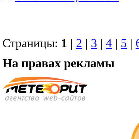
Страницы:
1
|
2
|
3
|
4
|
5
|
На правах рекламы