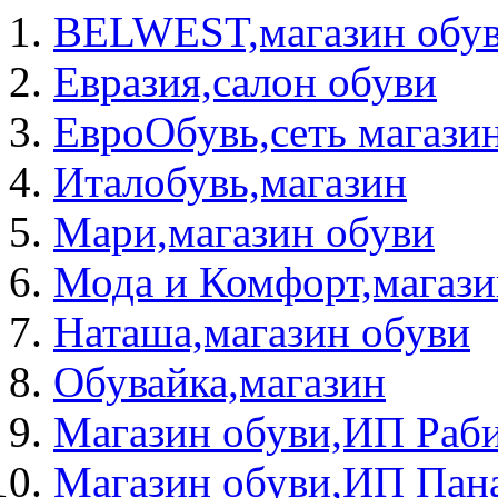
BELWEST,магазин обу
Евразия,салон обуви
ЕвроОбувь,сеть магази
Италобувь,магазин
Мари,магазин обуви
Мода и Комфорт,магази
Наташа,магазин обуви
Обувайка,магазин
Магазин обуви,ИП Раби
Магазин обуви,ИП Пан