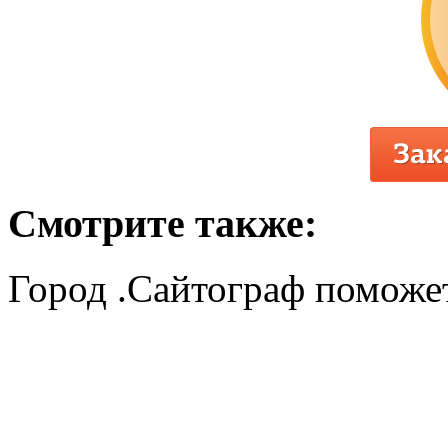
Смотрите также:
Город .Сайтограф поможет