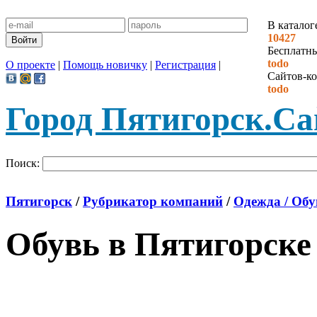
В каталог
10427
Бесплатн
todo
О проекте
|
Помощь новичку
|
Регистрация
|
Сайтов-ко
todo
Город Пятигорск.
Са
Поиск:
Пятигорск
/
Рубрикатор компаний
/
Одежда / Обу
Обувь в Пятигорске