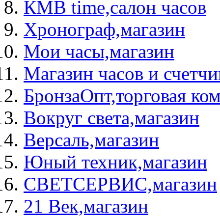
КМВ time,салон часов
Хронограф,магазин
Мои часы,магазин
Магазин часов и счетч
БронзаОпт,торговая ко
Вокруг света,магазин
Версаль,магазин
Юный техник,магазин
СВЕТСЕРВИС,магазин
21 Век,магазин