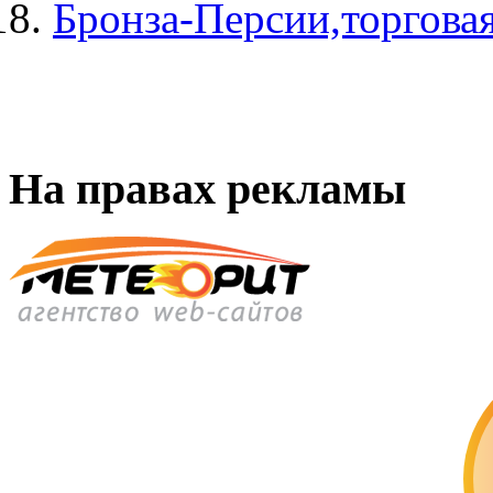
Бронза-Персии,торгова
На правах рекламы