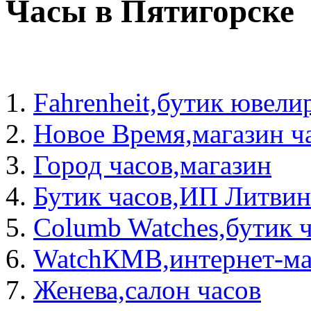
Часы в Пятигорске
Fahrenheit,бутик ювели
Новое Время,магазин ч
Город часов,магазин
Бутик часов,ИП Литвин
Columb Watches,бутик 
WatchКМВ,интернет-ма
Женева,салон часов