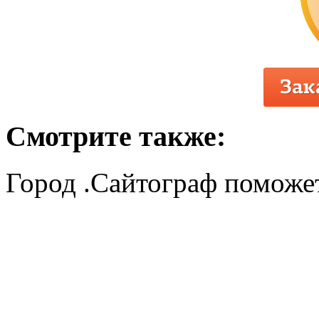
Смотрите также:
Город .Сайтограф поможет