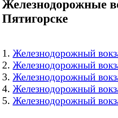
Железнодорожные во
Пятигорске
Железнодорожный вокза
Железнодорожный вокза
Железнодорожный вокза
Железнодорожный вокз
Железнодорожный вокза