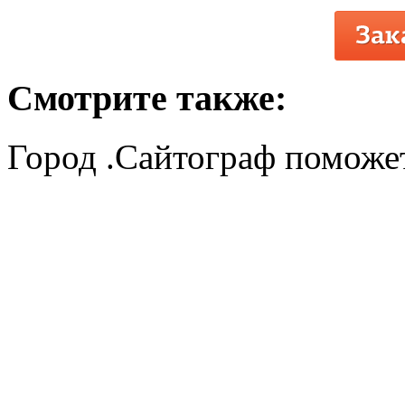
Смотрите также:
Город .Сайтограф поможет