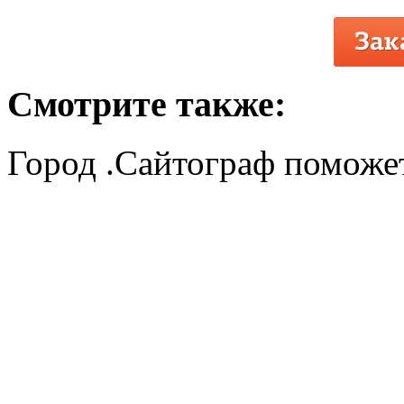
Смотрите также:
Город .Сайтограф поможет