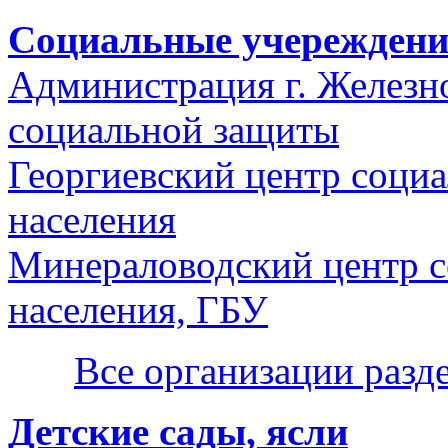
Социальные учережден
Администрация г. Железно
социальной защиты
Георгиевский центр соци
населения
Минераловодский центр с
населения, ГБУ
Все организации раз
Детские сады, ясли