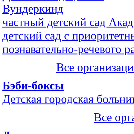
Вундеркинд
частный детский сад Акад
детский сад с приоритет
познавательно-речевого р
Все организаци
Бэби-боксы
Детская городская больни
Все орг