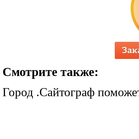
Смотрите также:
Город .Сайтограф поможет