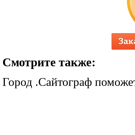
Смотрите также:
Город .Сайтограф поможет