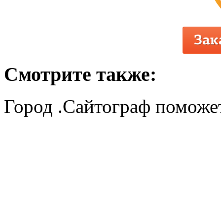
Смотрите также:
Город .Сайтограф поможет