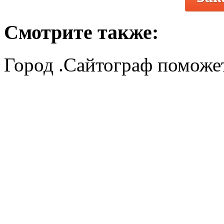
Смотрите также:
Город .Сайтограф поможет