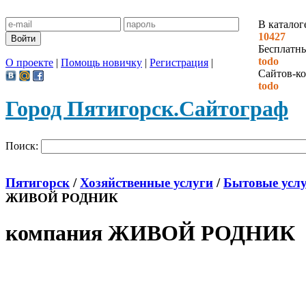
В каталог
10427
Бесплатн
todo
О проекте
|
Помощь новичку
|
Регистрация
|
Сайтов-ко
todo
Город Пятигорск.
Сайтограф
Поиск:
Пятигорск
/
Хозяйственные услуги
/
Бытовые усл
ЖИВОЙ РОДНИК
компания ЖИВОЙ РОДНИК