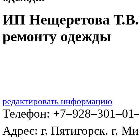
ИП Нещеретова Т.В.
ремонту одежды
редактировать информацию
Телефон: +7‒928‒301‒01
Адрес: г. Пятигорск. г. М