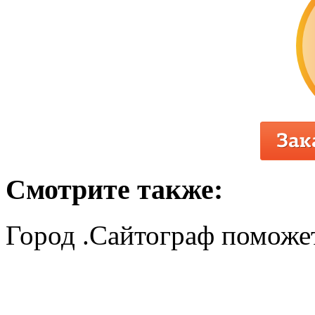
Смотрите также:
Город .Сайтограф поможет