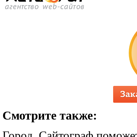
Смотрите также:
Город .Сайтограф поможет