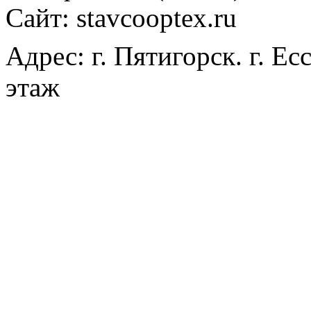
Сайт: stavcooptex.ru
Адрес: г. Пятигорск. г. Ес
этаж