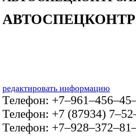
АВТОСПЕЦКОНТР
редактировать информацию
Телефон: +7‒961‒456‒45
Телефон: +7 (87934) 7‒52
Телефон: +7‒928‒372‒81