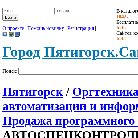
В каталог
10427
Бесплатн
todo
О проекте
|
Помощь новичку
|
Регистрация
|
Сайтов-ко
todo
Город Пятигорск.
Са
Поиск:
Пятигорск
/
Оргтехника 
автоматизации и инфор
Продажа программного 
АВТОСПЕЦКОНТРОЛЬ