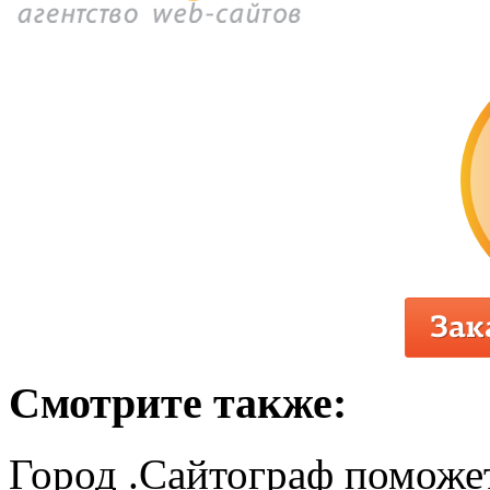
Смотрите также:
Город .Сайтограф поможет