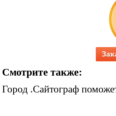
Смотрите также:
Город .Сайтограф поможет