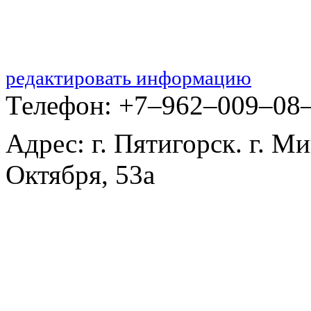
редактировать информацию
Телефон: +7‒962‒009‒08
Адрес: г. Пятигорск. г. М
Октября, 53а