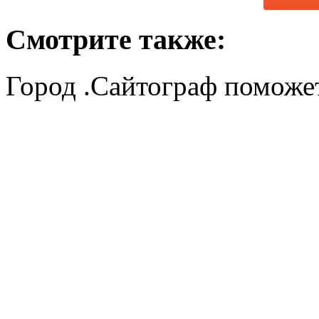
Смотрите также:
Город .Сайтограф поможет