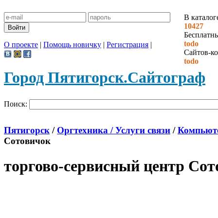
В каталог
10427
Бесплатн
todo
О проекте
|
Помощь новичку
|
Регистрация
|
Сайтов-ко
todo
Город Пятигорск.
Сайтограф
Поиск:
Пятигорск
/
Оргтехника / Услуги связи
/
Компьют
Сотовичок
торгово-сервисный центр Сот