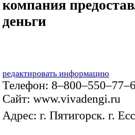
компания предостав
деньги
редактировать информацию
Телефон: 8‒800‒550‒77‒
Сайт: www.vivadengi.ru
Адрес: г. Пятигорск. г. Ес