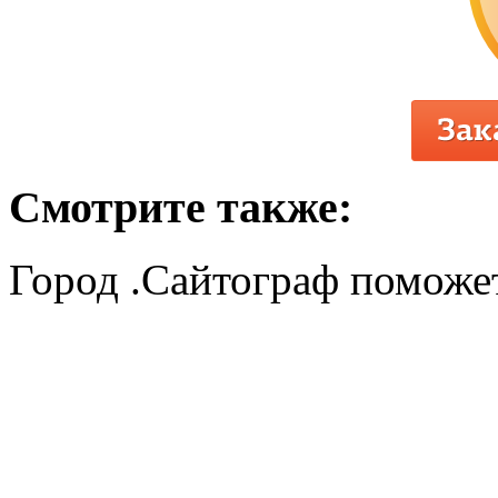
Смотрите также:
Город .Сайтограф поможет