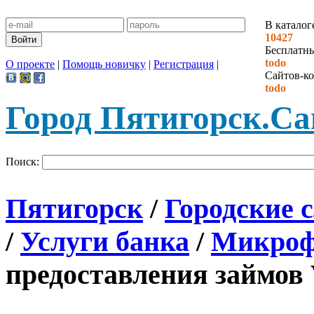
В каталог
10427
Бесплатн
todo
О проекте
|
Помощь новичку
|
Регистрация
|
Сайтов-ко
todo
Город Пятигорск.
Са
Поиск:
Пятигорск
/
Городские 
/
Услуги банка
/
Микроф
предоставления займов 