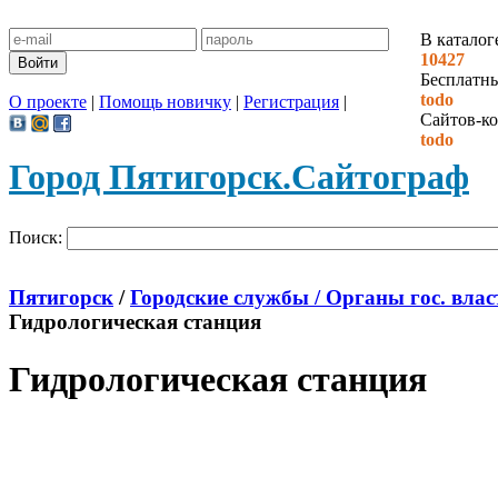
В каталог
10427
Бесплатн
todo
О проекте
|
Помощь новичку
|
Регистрация
|
Сайтов-ко
todo
Город Пятигорск.
Сайтограф
Поиск:
Пятигорск
/
Городские службы / Органы гос. влас
Гидрологическая станция
Гидрологическая станция