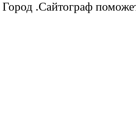
Город .Сайтограф поможет