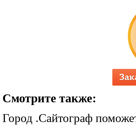
Смотрите также:
Город .Сайтограф поможет