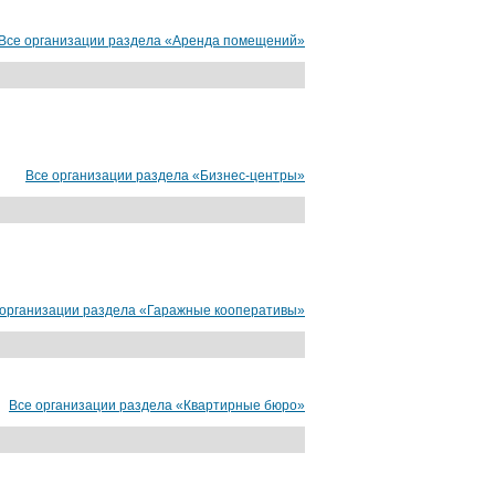
Все организации раздела «Аренда помещений»
Все организации раздела «Бизнес-центры»
 организации раздела «Гаражные кооперативы»
Все организации раздела «Квартирные бюро»