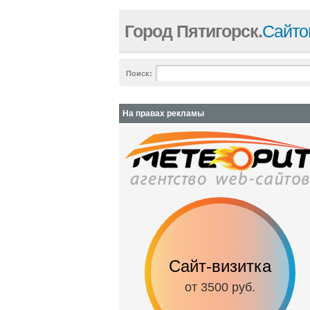
Город Пятигорск.
Сайто
Поиск:
На правах рекламы
Сайт-визитка
от 3500 руб.