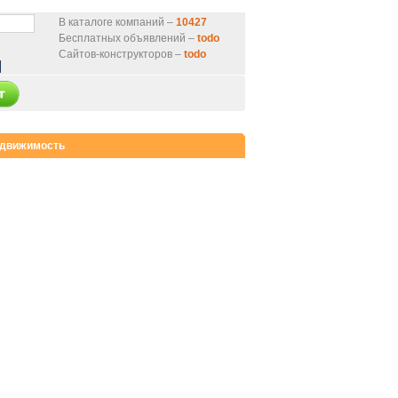
В каталоге компаний –
10427
Бесплатных объявлений –
todo
Сайтов-конструкторов –
todo
движимость
нтернет-магазин
от 9000 руб.