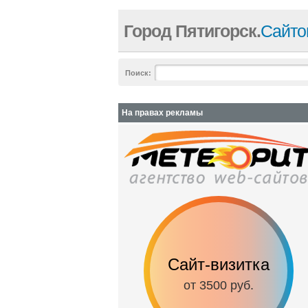
Город Пятигорск.
Сайто
Поиск:
На правах рекламы
Сайт-визитка
от 3500 руб.