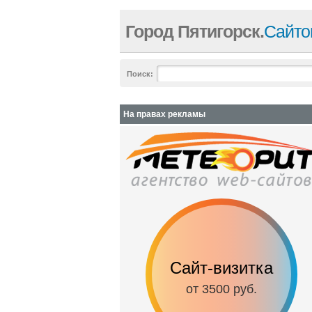
Город Пятигорск.
Сайто
Поиск:
На правах рекламы
Сайт-визитка
от 3500 руб.