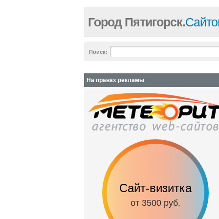
Город Пятигорск.
Сайто
Поиск:
На правах рекламы
Сайт-визитка
от 3500 руб.