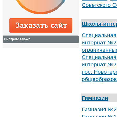
Советского С
Школы-инте
Специальная 
Смотрите также:
интернат №29
ограниченны
Специальная 
интернат №2
пос. Новотер
общеобразов
Гимназии
Гимназия №2
Гимназия №1