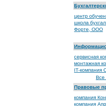
Бухгалтерс
центр обучен
школа бухгал
Форте, ООО
Информацио
сервисная ко
монтажная к
IT-компания
Все
Правовые п
компания Ко
компания Ап