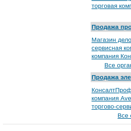
торговая ком
Продажа пр
Магазин дел
сервисная к
компания Ко
Все орга
Продажа эл
КонсалтПроф
компания Ave
торгово-серв
Все 