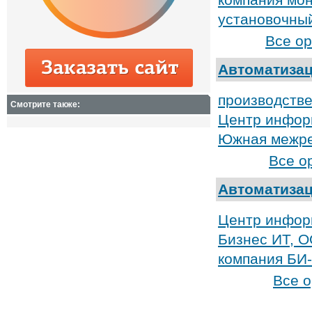
установочны
Все о
Автоматизац
производстве
Смотрите также:
Центр инфор
Южная межре
Все о
Автоматиза
Центр инфор
Бизнес ИТ, 
компания БИ
Все 