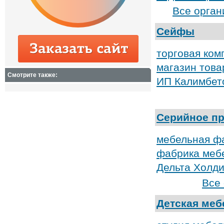
Все орган
Сейфы
торговая ко
магазин това
Смотрите также:
ИП Калимбет
Серийное п
мебельная ф
фабрика меб
Дельта Холди
Все
Детская меб