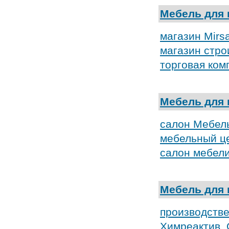
Мебель для 
магазин Mirs
магазин стро
торговая ком
Мебель для 
салон Мебел
мебельный ц
салон мебели
Мебель для 
производстве
Химреактив,