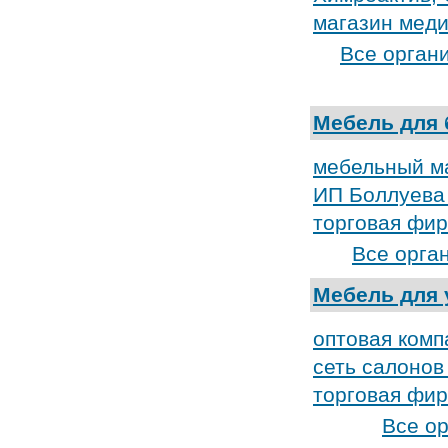
магазин меди
Все орган
Мебель для 
мебельный ма
ИП Боллуева 
торговая фи
Все орга
Мебель для
оптовая ком
сеть салонов
торговая фи
Все о