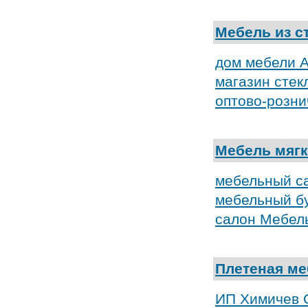
Мебель из с
дом мебели 
магазин стек
оптово-розни
Мебель мягк
мебельный с
мебельный бу
салон Мебел
Плетеная ме
ИП Химичев 