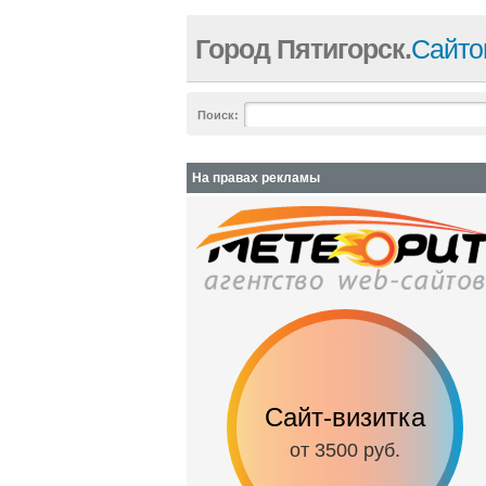
Город Пятигорск.
Сайто
Поиск:
На правах рекламы
Сайт-визитка
от 3500 руб.