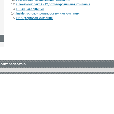
Стеклокомплект, ООО,оптово-розничная компания
НЕОН, ООО,фирма
Inside,торгово-производственная компания
ВИАР,торговая компания
 сайт бесплатно