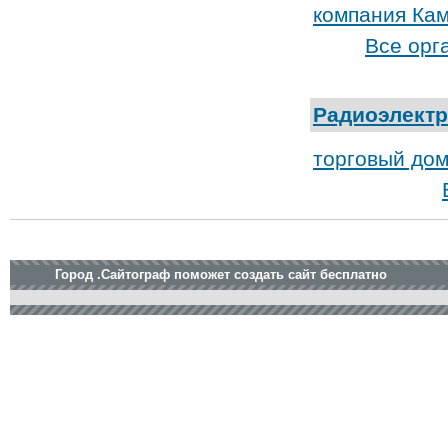
компания Ка
Все орг
Радиоэлект
торговый до
Город .Сайтограф поможет создать сайт бесплатно