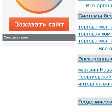
Все орган
Системы без
торгово-мон
торговая ком
Смотрите также:
торгово-монт
Все 
Электронны
магазин Новы
Георгиевски
интернет-ма
Геодезическ