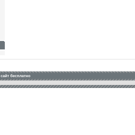
 сайт бесплатно