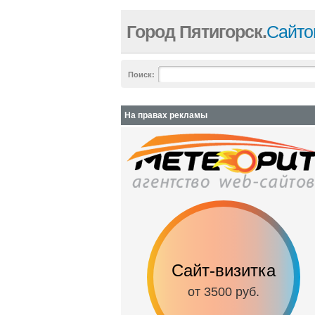
Город Пятигорск.
Сайто
Поиск:
На правах рекламы
Сайт-визитка
от 3500 руб.