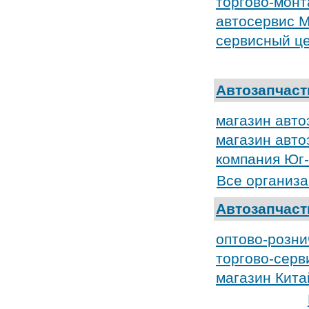
торгово-монт
автосервис 
сервисный це
Автозапчаст
магазин авт
магазин авто
компания Юг
Все организа
Автозапчаст
оптово-розн
торгово-серв
магазин Кита