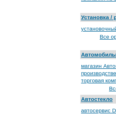
Установка /
установочны
Все о
Автомобиль
магазин Авт
производстве
торговая ко
Вс
Автостекло
автосервис D