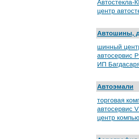
Автостекла-
центр автосте
Автошины, 
шинный центр
автосервис P
ИП Багдасаря
Автоэмали
торговая ком
автосервис 
центр компью