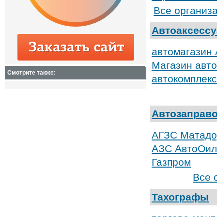
Все организ
Автоаксесс
автомагазин
Магазин авто
Смотрите также:
автокомплекс
Автозаправо
АГЗС Матадо
АЗС АвтоОил
Газпром
Все 
Тахографы