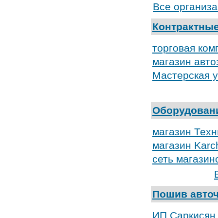
Все организ
Контрактные
торговая ком
магазин авто
Мастерская 
Оборудовани
магазин Техн
магазин Karc
сеть магази
Пошив авточ
ИП Саркисян 