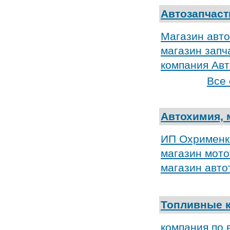
Автозапчаст
Магазин авто
магазин запч
компания Ав
Все 
Автохимия, 
ИП Охрименко
магазин мот
магазин авт
Топливные 
компания по