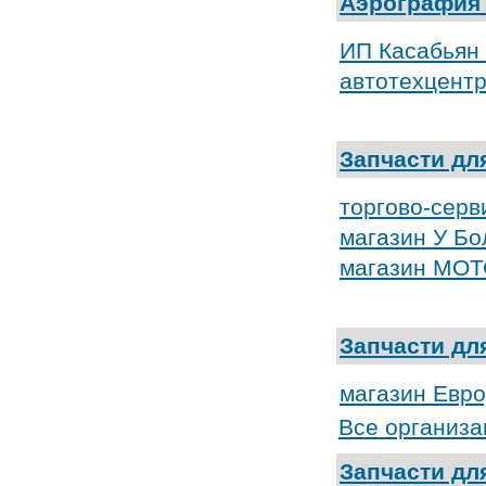
Аэрография 
ИП Касабьян 
автотехцен
Запчасти дл
торгово-серв
магазин У Б
магазин МО
Запчасти дл
магазин Евр
Все организа
Запчасти дл