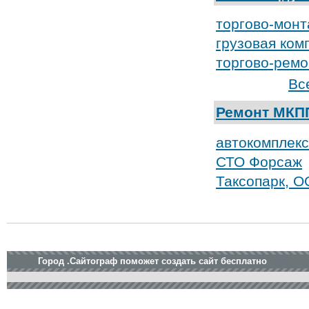
торгово-монт
грузовая ком
торгово-рем
Вс
Ремонт МКП
автокомплекс
СТО Форсаж
Таксопарк, 
Город .Сайтограф поможет создать сайт бесплатно