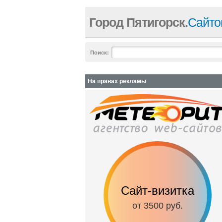
Город Пятигорск.
Сайто
Поиск:
На правах рекламы
Сайт-визитка
от 3500 руб.