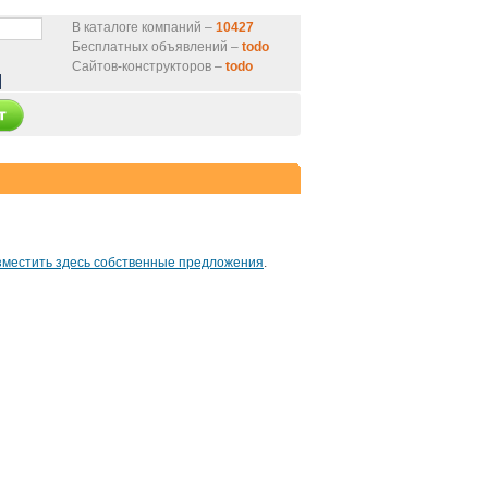
В каталоге компаний –
10427
Бесплатных объявлений –
todo
Сайтов-конструкторов –
todo
зместить здесь собственные предложения
.
нтернет-магазин
от 9000 руб.