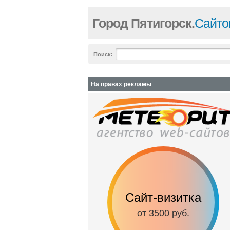
Город Пятигорск.
Сайто
Поиск:
На правах рекламы
Сайт-визитка
от 3500 руб.